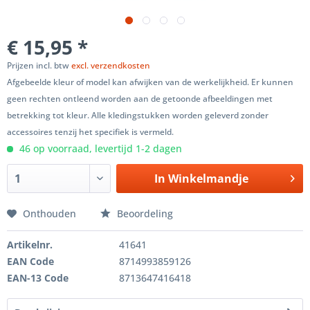
€ 15,95 *
Prijzen incl. btw
excl. verzendkosten
Afgebeelde kleur of model kan afwijken van de werkelijkheid. Er kunnen
geen rechten ontleend worden aan de getoonde afbeeldingen met
betrekking tot kleur. Alle kledingstukken worden geleverd zonder
accessoires tenzij het specifiek is vermeld.
46 op voorraad, levertijd 1-2 dagen
In
Winkelmandje
Onthouden
Beoordeling
Artikelnr.
41641
EAN Code
8714993859126
EAN-13 Code
8713647416418