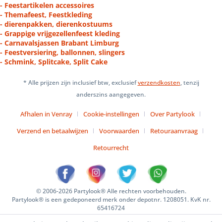
- Feestartikelen accessoires
- Themafeest, Feestkleding
- dierenpakken, dierenkostuums
- Grappige vrijgezellenfeest kleding
- Carnavalsjassen Brabant Limburg
- Feestversiering, ballonnen, slingers
- Schmink, Splitcake, Split Cake
* Alle prijzen zijn inclusief btw, exclusief
verzendkosten
, tenzij
anderszins aangegeven.
Afhalen in Venray
Cookie-instellingen
Over Partylook
Verzend en betaalwijzen
Voorwaarden
Retouraanvraag
Retourrecht
© 2006-2026 Partylook® Alle rechten voorbehouden.
Partylook® is een gedeponeerd merk onder depotnr. 1208051. KvK nr.
65416724