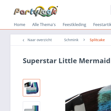
Home
Alle Thema's
Feestkleding
Feestarti
Naar overzicht
Schmink
Splitcake
Superstar Little Mermai