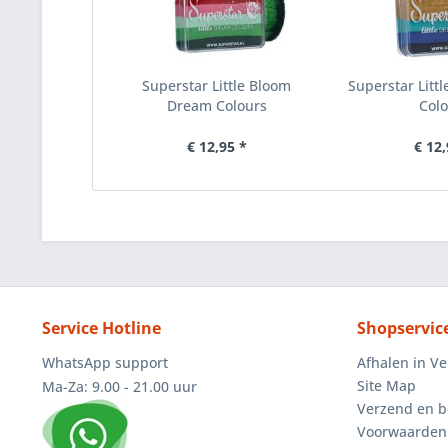
Superstar Little Bloom
Superstar Litt
Dream Colours
Col
€ 12,95 *
€ 12,
Service Hotline
Shopservic
WhatsApp support
Afhalen in V
Site Map
Ma-Za: 9.00 - 21.00 uur
Verzend en b
Voorwaarden