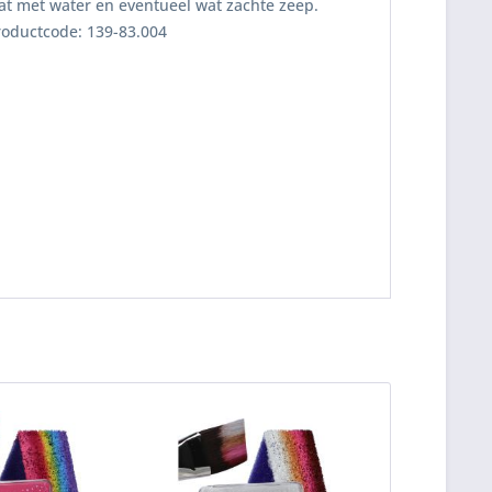
at met water en eventueel wat zachte zeep.
roductcode: 139-83.004