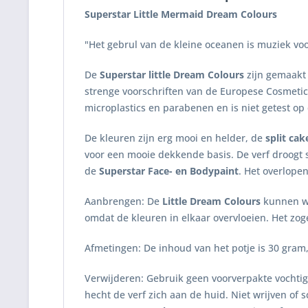
Superstar Little Mermaid
Dream
Colours
"Het gebrul van de kleine oceanen is muziek voo
De
Superstar little Dream Colours
zijn gemaakt 
strenge voorschriften van de Europese Cosmetic
microplastics en parabenen en is niet getest op 
De kleuren zijn erg mooi en helder, de
split cak
voor een mooie dekkende basis. De verf droogt s
de
Superstar Face- en Bodypaint
. Het overlope
Aanbrengen: De
Little Dream Colours
kunnen wo
omdat de kleuren in elkaar overvloeien. Het z
Afmetingen: De inhoud van het potje is 30 gr
Verwijderen: Gebruik geen voorverpakte vochtig
hecht de verf zich aan de huid. Niet wrijven of 