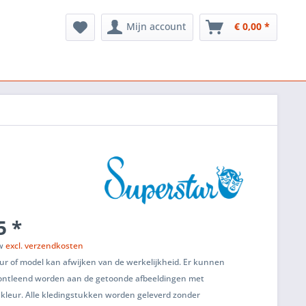
Mijn account
€ 0,00 *
5 *
tw
excl. verzendkosten
ur of model kan afwijken van de werkelijkheid. Er kunnen
ontleend worden aan de getoonde afbeeldingen met
 kleur. Alle kledingstukken worden geleverd zonder