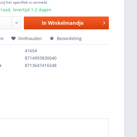
zij het specifiek is vermeld.
raad, levertijd 1-2 dagen
In
Winkelmandje
en
Onthouden
Beoordeling
41654
8714993830040
e
8713647416548