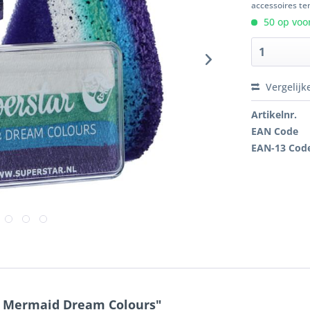
accessoires ten
50 op voor
Vergelijk
Artikelnr.
EAN Code
EAN-13 Cod
le Mermaid Dream Colours"