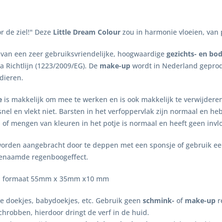
r de ziel!" Deze
Little Dream Colour
zou in harmonie vloeien, van 
van een zeer gebruiksvriendelijke, hoogwaardige
gezichts- en bo
a Richtlijn (1223/2009/EG). De
make-up
wordt in Nederland geprod
dieren.
e
is makkelijk om mee te werken en is ook makkelijk te verwijdere
nel en vlekt niet. Barsten in het verfoppervlak zijn normaal en h
n of mengen van kleuren in het potje is normaal en heeft geen invl
rden aangebracht door te deppen met een sponsje of gebruik een 
ogenaamde regenboogeffect.
am, formaat 55mm x 35mm x10 mm
e doekjes, babydoekjes, etc. Gebruik geen
schmink-
of
make-up
r
schrobben, hierdoor dringt de verf in de huid.