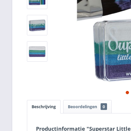
Beschrijving
Beoordelingen
0
Productinformatie "Superstar Litt