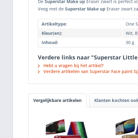
De
Superstar Make up
Eraser zwart is perfect v
Veeg met de
Superstar Make up
Eraser zwart za
Artikeltype:
One S
Kleur(en):
Wit, 
Inhoud:
30 g
Verdere links naar "Superstar Litt
Hebt u vragen bij het artikel?
Verdere artikelen van Superstar Face paint Sp
Vergelijkbare artikelen
Klanten kochten oo