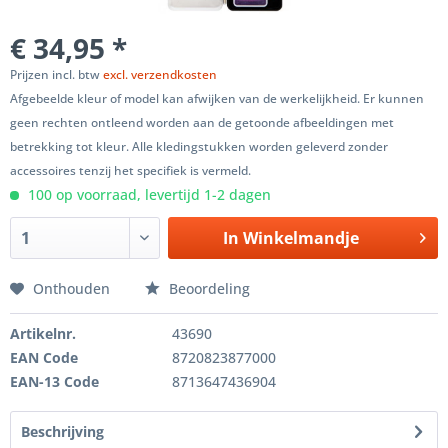
€ 34,95 *
Prijzen incl. btw
excl. verzendkosten
Afgebeelde kleur of model kan afwijken van de werkelijkheid. Er kunnen
geen rechten ontleend worden aan de getoonde afbeeldingen met
betrekking tot kleur. Alle kledingstukken worden geleverd zonder
accessoires tenzij het specifiek is vermeld.
100 op voorraad, levertijd 1-2 dagen
In
Winkelmandje
Onthouden
Beoordeling
Artikelnr.
43690
EAN Code
8720823877000
EAN-13 Code
8713647436904
Beschrijving