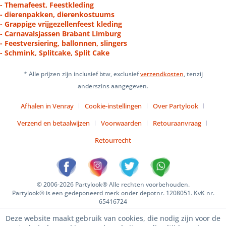
- Themafeest, Feestkleding
- dierenpakken, dierenkostuums
- Grappige vrijgezellenfeest kleding
- Carnavalsjassen Brabant Limburg
- Feestversiering, ballonnen, slingers
- Schmink, Splitcake, Split Cake
* Alle prijzen zijn inclusief btw, exclusief
verzendkosten
, tenzij
anderszins aangegeven.
Afhalen in Venray
Cookie-instellingen
Over Partylook
Verzend en betaalwijzen
Voorwaarden
Retouraanvraag
Retourrecht
© 2006-2026 Partylook® Alle rechten voorbehouden.
Partylook® is een gedeponeerd merk onder depotnr. 1208051. KvK nr.
65416724
Deze website maakt gebruik van cookies, die nodig zijn voor de