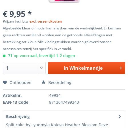
€ 9,95 *
Prijzen incl. btw
excl. verzendkosten
Afgebeelde kleur of model kan afwijken van de werkelijkheid. Er kunnen
geen rechten ontleend worden aan de getoonde afbeeldingen met
betrekking tot kleur. Alle kledingstukken worden geleverd zonder
accessoires tenzij het specifiek is vermeld.
71 op voorraad, levertijd 1-2 dagen
In
Winkelmandje
Onthouden
Beoordeling
Artikelnr.
49934
EAN-13 Code
8713647499343
Beschrijving
Split cake by Lyudmyla Kotova Heather Blossom Deze