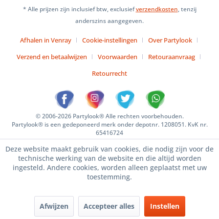
* Alle prijzen zijn inclusief btw, exclusief
verzendkosten
, tenzij
anderszins aangegeven.
Afhalen in Venray
Cookie-instellingen
Over Partylook
Verzend en betaalwijzen
Voorwaarden
Retouraanvraag
Retourrecht
© 2006-2026 Partylook® Alle rechten voorbehouden.
Partylook® is een gedeponeerd merk onder depotnr. 1208051. KvK nr.
65416724
Deze website maakt gebruik van cookies, die nodig zijn voor de
technische werking van de website en die altijd worden
ingesteld. Andere cookies, worden alleen geplaatst met uw
toestemming.
Afwijzen
Accepteer alles
Instellen