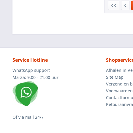
Service Hotline
Shopservic
WhatsApp support
Afhalen in V
Site Map
Ma-Za: 9.00 - 21.00 uur
Verzend en b
Voorwaarden
Contactformu
Retouraanvr
Of via mail 24/7