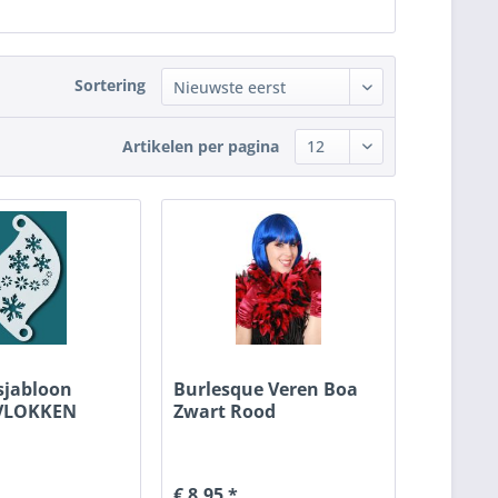
Sortering
Artikelen per pagina
sjabloon
Burlesque Veren Boa
VLOKKEN
Zwart Rood
€ 8,95 *