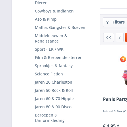
Dieren
Cowboys & Indianen
Aso & Pimp
Filters
Maffia, Gangster & Boeven
Middeleeuwen &
Renaissance
Sport - EK / WK
Film & Beroemde sterren
Sprookjes & fantasy
Science Fiction
Jaren 20 Charleston
Jaren 50 Rock & Roll
Jaren 60 & 70 Hippie
Penis Part
Jaren 80 & 90 Disco
Inhoud
3 Stuk
(€
Beroepen &
Uniformkleding
€ 4,95 *