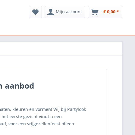
Mijn account
€ 0,00 *
m aanbod
maten, kleuren en vormen! Wij bij Partylook
et eerste gezicht vindt u een
d, voor een vrijgezellenfeest of een