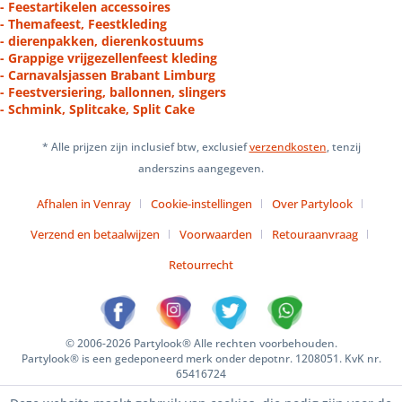
- Feestartikelen accessoires
- Themafeest, Feestkleding
- dierenpakken, dierenkostuums
- Grappige vrijgezellenfeest kleding
- Carnavalsjassen Brabant Limburg
- Feestversiering, ballonnen, slingers
- Schmink, Splitcake, Split Cake
* Alle prijzen zijn inclusief btw, exclusief
verzendkosten
, tenzij
anderszins aangegeven.
Afhalen in Venray
Cookie-instellingen
Over Partylook
Verzend en betaalwijzen
Voorwaarden
Retouraanvraag
Retourrecht
© 2006-2026 Partylook® Alle rechten voorbehouden.
Partylook® is een gedeponeerd merk onder depotnr. 1208051. KvK nr.
65416724