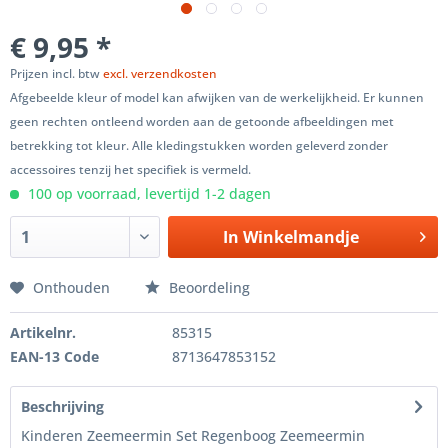
€ 9,95 *
Prijzen incl. btw
excl. verzendkosten
Afgebeelde kleur of model kan afwijken van de werkelijkheid. Er kunnen
geen rechten ontleend worden aan de getoonde afbeeldingen met
betrekking tot kleur. Alle kledingstukken worden geleverd zonder
accessoires tenzij het specifiek is vermeld.
100 op voorraad, levertijd 1-2 dagen
In
Winkelmandje
Onthouden
Beoordeling
Artikelnr.
85315
EAN-13 Code
8713647853152
Beschrijving
Kinderen Zeemeermin Set Regenboog Zeemeermin