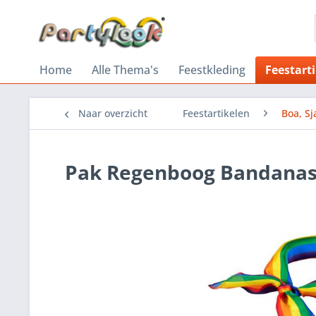
Home
Alle Thema's
Feestkleding
Feestart
Naar overzicht
Feestartikelen
Boa, Sj
Pak Regenboog Bandana