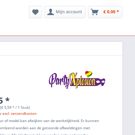
Mijn account
€ 0,00 *
5 *
(€ 5,59 * / 1 Stuk)
tw
excl. verzendkosten
ur of model kan afwijken van de werkelijkheid. Er kunnen
ontleend worden aan de getoonde afbeeldingen met