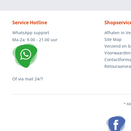
Service Hotline
Shopservic
WhatsApp support
Afhalen in V
Site Map
Ma-Za: 9.00 - 21.00 uur
Verzend en b
Voorwaarden
Contactformu
Retouraanvr
Of via mail 24/7
* Al