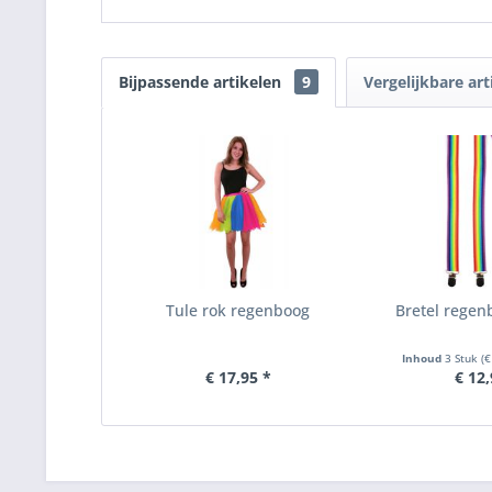
Bijpassende artikelen
9
Vergelijkbare art
Tule rok regenboog
Bretel rege
Inhoud
3 Stuk
(€
€ 17,95 *
€ 12,