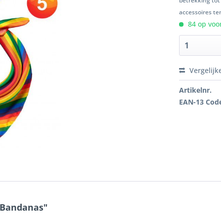
betrekking tot
accessoires ten
84 op voor
Vergelijk
Artikelnr.
EAN-13 Cod
 Bandanas"