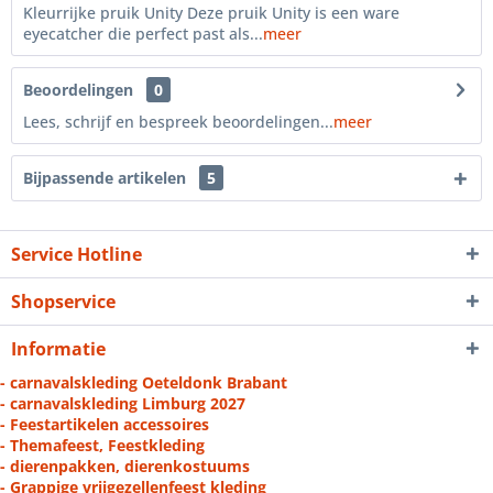
Kleurrijke pruik Unity Deze pruik Unity is een ware
eyecatcher die perfect past als...
meer
Beoordelingen
0
Lees, schrijf en bespreek beoordelingen...
meer
Bijpassende artikelen
5
Service Hotline
Shopservice
Informatie
- carnavalskleding Oeteldonk Brabant
- carnavalskleding Limburg 2027
- Feestartikelen accessoires
- Themafeest, Feestkleding
- dierenpakken, dierenkostuums
- Grappige vrijgezellenfeest kleding