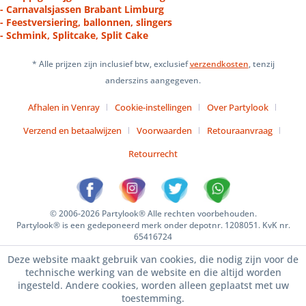
- Carnavalsjassen Brabant Limburg
- Feestversiering, ballonnen, slingers
- Schmink, Splitcake, Split Cake
* Alle prijzen zijn inclusief btw, exclusief
verzendkosten
, tenzij
anderszins aangegeven.
Afhalen in Venray
Cookie-instellingen
Over Partylook
Verzend en betaalwijzen
Voorwaarden
Retouraanvraag
Retourrecht
© 2006-2026 Partylook® Alle rechten voorbehouden.
Partylook® is een gedeponeerd merk onder depotnr. 1208051. KvK nr.
65416724
Deze website maakt gebruik van cookies, die nodig zijn voor de
technische werking van de website en die altijd worden
ingesteld. Andere cookies, worden alleen geplaatst met uw
toestemming.