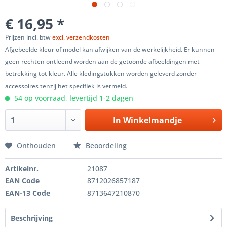
€ 16,95 *
Prijzen incl. btw
excl. verzendkosten
Afgebeelde kleur of model kan afwijken van de werkelijkheid. Er kunnen
geen rechten ontleend worden aan de getoonde afbeeldingen met
betrekking tot kleur. Alle kledingstukken worden geleverd zonder
accessoires tenzij het specifiek is vermeld.
54 op voorraad, levertijd 1-2 dagen
In
Winkelmandje
Onthouden
Beoordeling
Artikelnr.
21087
EAN Code
8712026857187
EAN-13 Code
8713647210870
Beschrijving