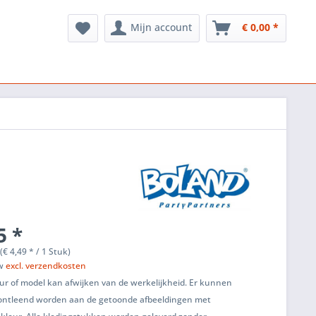
Mijn account
€ 0,00 *
5 *
(€ 4,49 * / 1 Stuk)
tw
excl. verzendkosten
ur of model kan afwijken van de werkelijkheid. Er kunnen
ontleend worden aan de getoonde afbeeldingen met