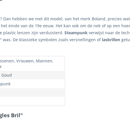
? Dan hebben we met dit model, van het merk Boland, precies wat
en het einde van de 19e eeuw. Het kan ook om de nek of op een ho
 plastic lenzen zijn verduisterd.
Steampunk
verwijst naar de tec
" was. De klassieke symbolen zoals versnellingen of
lasbrillen
getu
ssenen, Vrouwen, Mannen,
x
, Goud
mpunk
les Bril"