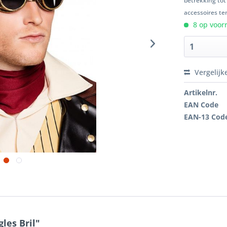
betrekking tot
accessoires ten
8 op voorr
Vergelijk
Artikelnr.
EAN Code
EAN-13 Cod
les Bril"