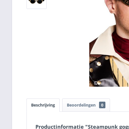
Beschrijving
Beoordelingen
0
Productinformatie "Steampunk gogg