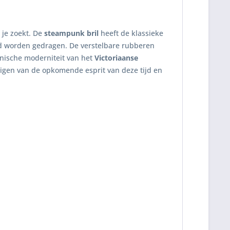
 je zoekt. De
steampunk bril
heeft de klassieke
ed worden gedragen. De verstelbare rubberen
hnische moderniteit van het
Victoriaanse
igen van de opkomende esprit van deze tijd en