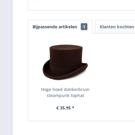
Bijpassende artikelen
1
Klanten kochten
Hoge hoed donkerbruin
steampunk tophat
€ 35,95 *