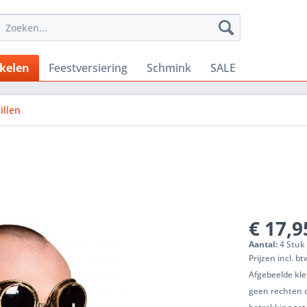
ikelen
Feestversiering
Schmink
SALE
illen
€ 17,9
Aantal:
4 Stuk 
Prijzen incl. b
Afgebeelde kle
geen rechten 