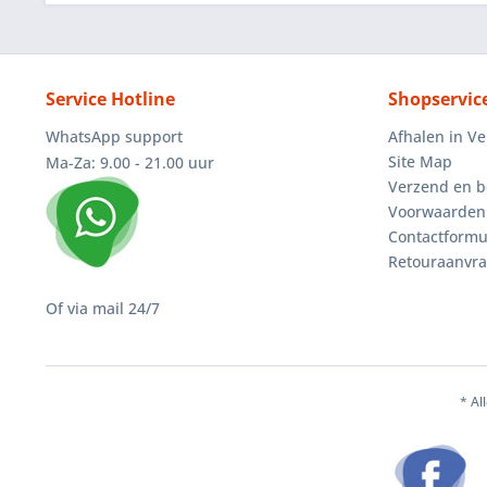
Service Hotline
Shopservic
WhatsApp support
Afhalen in V
Site Map
Ma-Za: 9.00 - 21.00 uur
Verzend en b
Voorwaarden
Contactformu
Retouraanvr
Of via mail 24/7
* Al