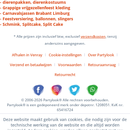
- dierenpakken, dierenkostuums
- Grappige vrijgezellenfeest kleding
- Carnavalsjassen Brabant Limburg
- Feestversiering, ballonnen, slingers
- Schmink, Splitcake, Split Cake
* Alle prijzen zijn inclusief btw, exclusief
verzendkosten
, tenzij
anderszins aangegeven.
Afhalen in Venray
Cookie-instellingen
Over Partylook
Verzend en betaalwijzen
Voorwaarden
Retouraanvraag
Retourrecht
© 2006-2026 Partylook® Alle rechten voorbehouden.
Partylook® is een gedeponeerd merk onder depotnr. 1208051. KvK nr.
65416724
Deze website maakt gebruik van cookies, die nodig zijn voor de
technische werking van de website en die altijd worden