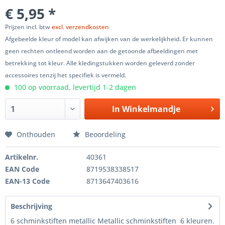
€ 5,95 *
Prijzen incl. btw
excl. verzendkosten
Afgebeelde kleur of model kan afwijken van de werkelijkheid. Er kunnen
geen rechten ontleend worden aan de getoonde afbeeldingen met
betrekking tot kleur. Alle kledingstukken worden geleverd zonder
accessoires tenzij het specifiek is vermeld.
100 op voorraad, levertijd 1-2 dagen
In
Winkelmandje
Onthouden
Beoordeling
Artikelnr.
40361
EAN Code
8719538338517
EAN-13 Code
8713647403616
Beschrijving
6 schminkstiften metallic Metallic schminkstiften 6 kleuren.