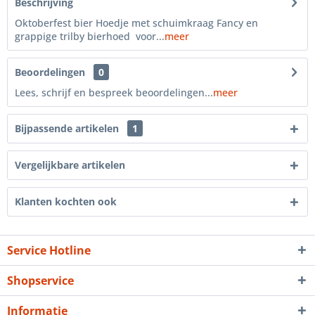
Beschrijving
Oktoberfest bier Hoedje met schuimkraag Fancy en
grappige trilby bierhoed voor...
meer
Beoordelingen
0
Lees, schrijf en bespreek beoordelingen...
meer
Bijpassende artikelen
1
Vergelijkbare artikelen
Klanten kochten ook
Service Hotline
Shopservice
Informatie