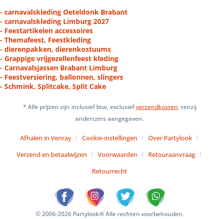
- carnavalskleding Oeteldonk Brabant
- carnavalskleding Limburg 2027
- Feestartikelen accessoires
- Themafeest, Feestkleding
- dierenpakken, dierenkostuums
- Grappige vrijgezellenfeest kleding
- Carnavalsjassen Brabant Limburg
- Feestversiering, ballonnen, slingers
- Schmink, Splitcake, Split Cake
* Alle prijzen zijn inclusief btw, exclusief
verzendkosten
, tenzij
anderszins aangegeven.
Afhalen in Venray
Cookie-instellingen
Over Partylook
Verzend en betaalwijzen
Voorwaarden
Retouraanvraag
Retourrecht
© 2006-2026 Partylook® Alle rechten voorbehouden.