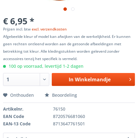
€ 6,95 *
Prijzen incl. btw
excl. verzendkosten
Afgebeelde kleur of model kan afwijken van de werkelijkheid. Er kunnen
geen rechten ontleend worden aan de getoonde afbeeldingen met
betrekking tot kleur. Alle kledingstukken worden geleverd zonder
accessoires tenzij het specifiek is vermeld.
100 op voorraad, levertijd 1-2 dagen
In
Winkelmandje
Onthouden
Beoordeling
Artikelnr.
76150
EAN Code
8720576681060
EAN-13 Code
8713647761501