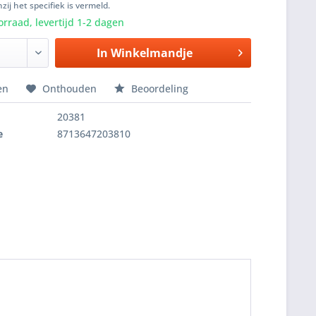
zij het specifiek is vermeld.
rraad, levertijd 1-2 dagen
In
Winkelmandje
en
Onthouden
Beoordeling
20381
e
8713647203810