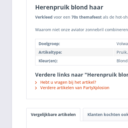
Herenpruik blond haar
Verkleed
voor een
70s themafeest
als de hot-sh
Waarom niet onze aviator zonnebril combinere
Doelgroep:
Volwa
Artikeltype:
Pruik
Kleur(en):
Blond
Verdere links naar "Herenpruik blo
Hebt u vragen bij het artikel?
Verdere artikelen van PartyXplosion
Vergelijkbare artikelen
Klanten kochten oo