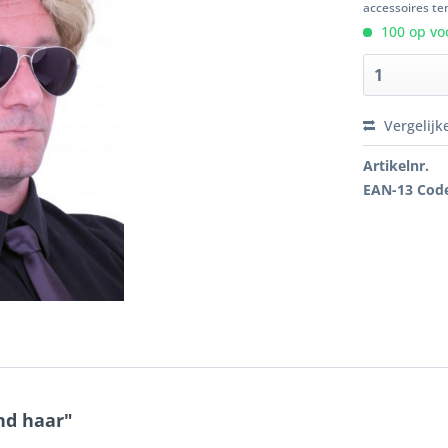
accessoires ten
100 op voo
Vergelijk
Artikelnr.
EAN-13 Cod
nd haar"