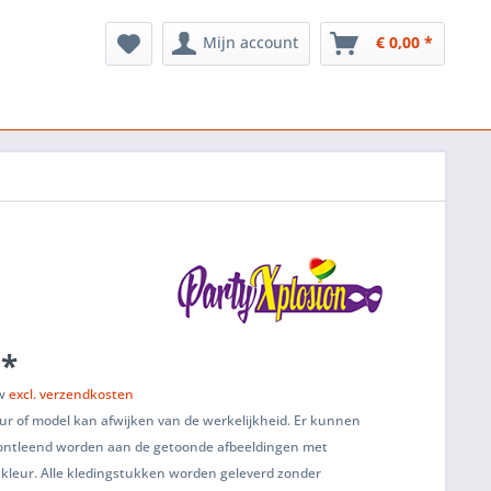
Mijn account
€ 0,00 *
 *
tw
excl. verzendkosten
ur of model kan afwijken van de werkelijkheid. Er kunnen
ontleend worden aan de getoonde afbeeldingen met
 kleur. Alle kledingstukken worden geleverd zonder