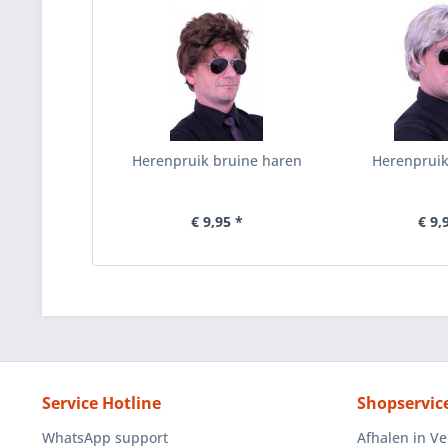
Herenpruik bruine haren
Herenpruik 
€ 9,95 *
€ 9,
Service Hotline
Shopservic
WhatsApp support
Afhalen in V