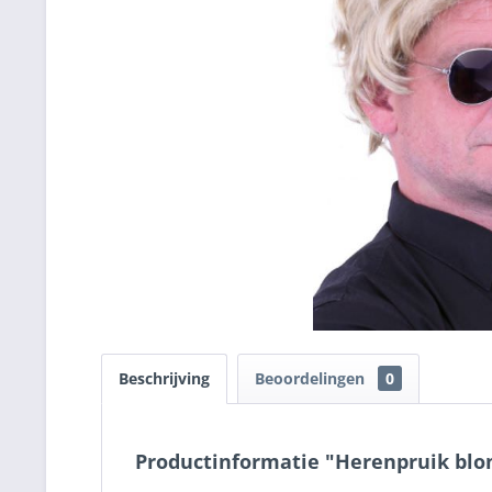
Beschrijving
Beoordelingen
0
Productinformatie "Herenpruik blo