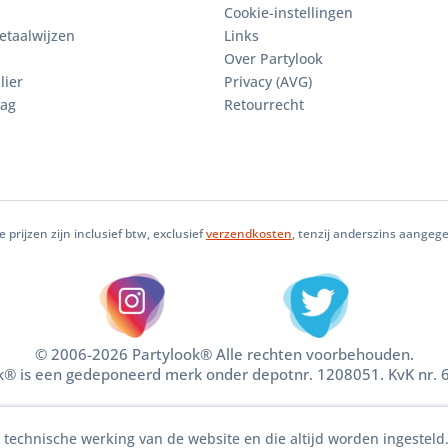
Cookie-instellingen
etaalwijzen
Links
Over Partylook
lier
Privacy (AVG)
aag
Retourrecht
le prijzen zijn inclusief btw, exclusief
verzendkosten
, tenzij anderszins aangeg
© 2006-2026 Partylook® Alle rechten voorbehouden.
k® is een gedeponeerd merk onder depotnr. 1208051. KvK nr.
e technische werking van de website en die altijd worden ingesteld