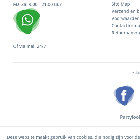
Site Map
Ma-Za: 9.00 - 21.00 uur
Verzend en b
Voorwaarden
Contactformu
Retouraanvr
Of via mail 24/7
* Al
Partyloo
Deze website maakt gebruik van cookies, die nodig zijn voor d