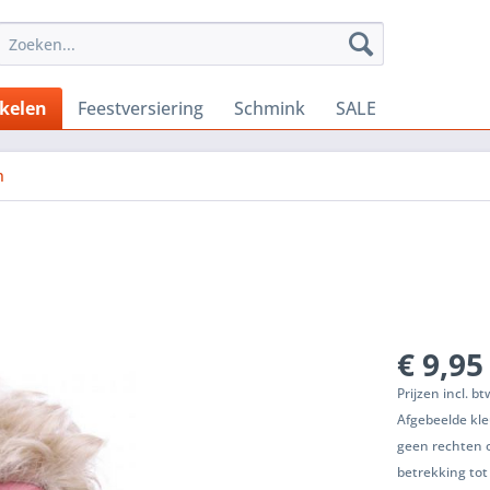
ikelen
Feestversiering
Schmink
SALE
n
€ 9,95
Prijzen incl. b
Afgebeelde kle
geen rechten 
betrekking tot