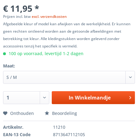
€ 11,95 *
Prijzen incl. btw
excl. verzendkosten
Afgebeelde kleur of model kan afwijken van de werkelijkheid. Er kunnen
geen rechten ontleend worden aan de getoonde afbeeldingen met
betrekking tot kleur. Alle kledingstukken worden geleverd zonder
accessoires tenzij het specifiek is vermeld.
100 op voorraad, levertijd 1-2 dagen
Maat:
In
Winkelmandje
Onthouden
Beoordeling
Artikelnr.
11210
EAN-13 Code
8713647112105