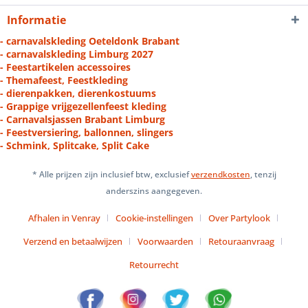
Informatie
- carnavalskleding Oeteldonk Brabant
- carnavalskleding Limburg 2027
- Feestartikelen accessoires
- Themafeest, Feestkleding
- dierenpakken, dierenkostuums
- Grappige vrijgezellenfeest kleding
- Carnavalsjassen Brabant Limburg
- Feestversiering, ballonnen, slingers
- Schmink, Splitcake, Split Cake
* Alle prijzen zijn inclusief btw, exclusief
verzendkosten
, tenzij
anderszins aangegeven.
Afhalen in Venray
Cookie-instellingen
Over Partylook
Verzend en betaalwijzen
Voorwaarden
Retouraanvraag
Retourrecht