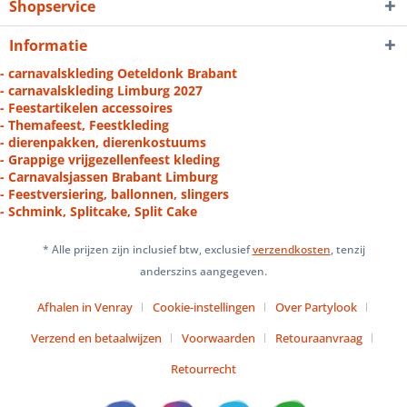
Shopservice
Informatie
- carnavalskleding Oeteldonk Brabant
- carnavalskleding Limburg 2027
- Feestartikelen accessoires
- Themafeest, Feestkleding
- dierenpakken, dierenkostuums
- Grappige vrijgezellenfeest kleding
- Carnavalsjassen Brabant Limburg
- Feestversiering, ballonnen, slingers
- Schmink, Splitcake, Split Cake
* Alle prijzen zijn inclusief btw, exclusief
verzendkosten
, tenzij
anderszins aangegeven.
Afhalen in Venray
Cookie-instellingen
Over Partylook
Verzend en betaalwijzen
Voorwaarden
Retouraanvraag
Retourrecht