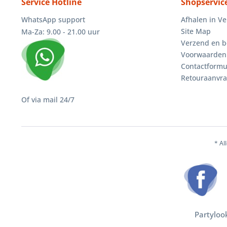
Service Hotline
Shopservic
WhatsApp support
Afhalen in V
Site Map
Ma-Za: 9.00 - 21.00 uur
Verzend en b
Voorwaarden
Contactformu
Retouraanvr
Of via mail 24/7
* Al
Partyloo