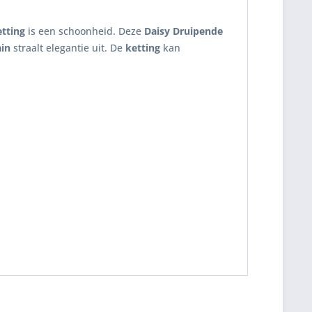
tting
is een schoonheid. Deze
Daisy Druipende
ain
straalt elegantie uit. De
ketting
kan