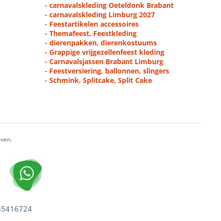
- carnavalskleding Oeteldonk Brabant
- carnavalskleding Limburg 2027
- Feestartikelen accessoires
- Themafeest, Feestkleding
- dierenpakken, dierenkostuums
- Grappige vrijgezellenfeest kleding
- Carnavalsjassen Brabant Limburg
- Feestversiering, ballonnen, slingers
- Schmink, Splitcake, Split Cake
even.
 65416724