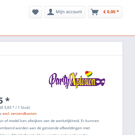
Mijn account
€ 0,00 *
5 *
(€ 5,65 * / 1 Stuk)
tw
excl. verzendkosten
ur of model kan afwijken van de werkelijkheid. Er kunnen
ontleend worden aan de getoonde afbeeldingen met