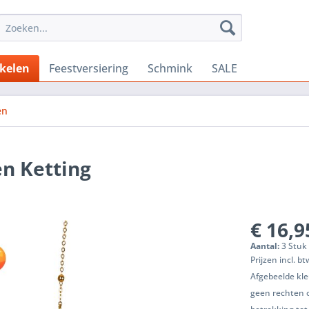
ikelen
Feestversiering
Schmink
SALE
en
n Ketting
€ 16,9
Aantal:
3 Stuk 
Prijzen incl. b
Afgebeelde kle
geen rechten 