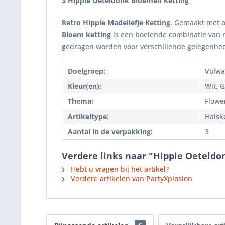
3 Hippie Oeteldonk Bloemen Ketting
Retro Hippie Madeliefje Ketting
. Gemaakt met a
Bloem ketting
is een boeiende combinatie van m
gedragen worden voor verschillende gelegenhe
Doelgroep:
Volwa
Kleur(en):
Wit, 
Thema:
Flowe
Artikeltype:
Halsk
Aantal in de verpakking:
3
Verdere links naar "Hippie Oeteld
Hebt u vragen bij het artikel?
Verdere artikelen van PartyXplosion