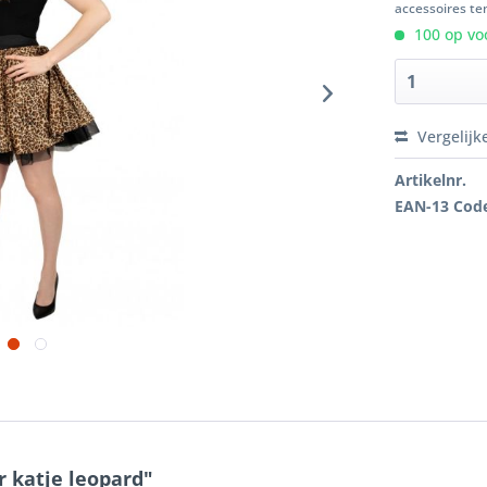
accessoires ten
100 op voo
Vergelijk
Artikelnr.
EAN-13 Cod
r katje leopard"