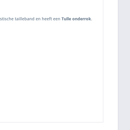
astische tailleband en heeft een
Tulle onderrok
.