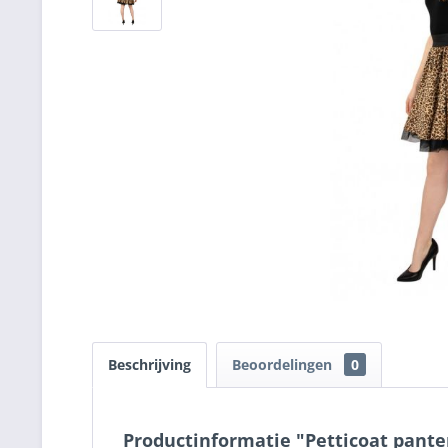
Beschrijving
Beoordelingen
0
Productinformatie "Petticoat pante