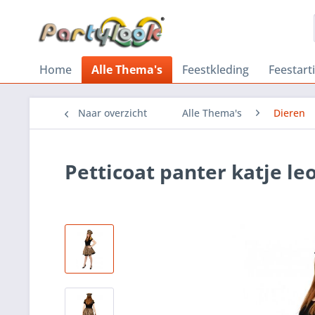
Home
Alle Thema's
Feestkleding
Feestart
Naar overzicht
Alle Thema's
Dieren
Petticoat panter katje le