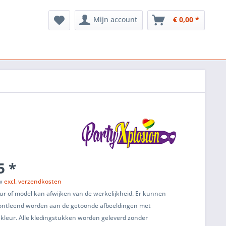
Mijn account
€ 0,00 *
5 *
tw
excl. verzendkosten
ur of model kan afwijken van de werkelijkheid. Er kunnen
ontleend worden aan de getoonde afbeeldingen met
 kleur. Alle kledingstukken worden geleverd zonder