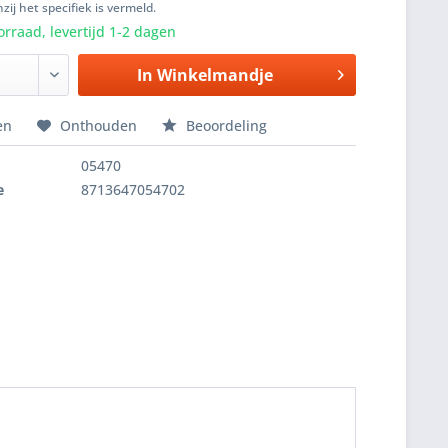
zij het specifiek is vermeld.
rraad, levertijd 1-2 dagen
In
Winkelmandje
en
Onthouden
Beoordeling
05470
e
8713647054702