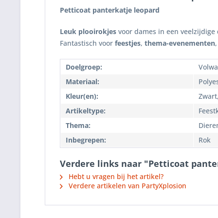
Petticoat panterkatje leopard
Leuk plooirokjes
voor dames in een veelzijdige
Fantastisch voor
feestjes
,
thema-evenementen
Doelgroep:
Volwa
Materiaal:
Polye
Kleur(en):
Zwart
Artikeltype:
Feest
Thema:
Diere
Inbegrepen:
Rok
Verdere links naar "Petticoat pante
Hebt u vragen bij het artikel?
Verdere artikelen van PartyXplosion