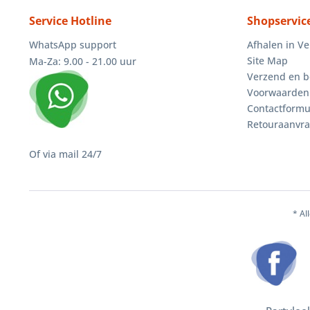
Service Hotline
Shopservic
WhatsApp support
Afhalen in V
Site Map
Ma-Za: 9.00 - 21.00 uur
Verzend en b
Voorwaarden
Contactformu
Retouraanvr
Of via mail 24/7
* Al