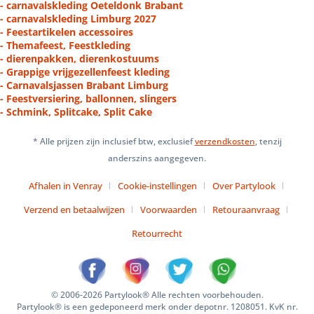
- carnavalskleding Oeteldonk Brabant
- carnavalskleding Limburg 2027
- Feestartikelen accessoires
- Themafeest, Feestkleding
- dierenpakken, dierenkostuums
- Grappige vrijgezellenfeest kleding
- Carnavalsjassen Brabant Limburg
- Feestversiering, ballonnen, slingers
- Schmink, Splitcake, Split Cake
* Alle prijzen zijn inclusief btw, exclusief
verzendkosten
, tenzij
anderszins aangegeven.
Afhalen in Venray
Cookie-instellingen
Over Partylook
Verzend en betaalwijzen
Voorwaarden
Retouraanvraag
Retourrecht
© 2006-2026 Partylook® Alle rechten voorbehouden.
Partylook® is een gedeponeerd merk onder depotnr. 1208051. KvK nr.