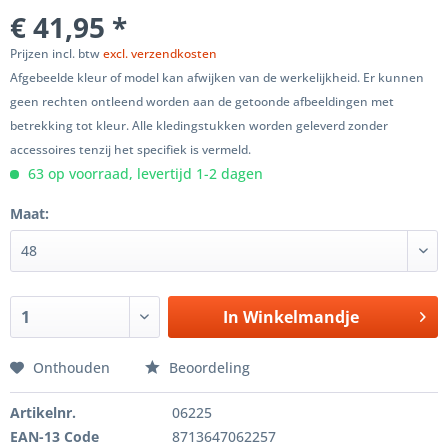
€ 41,95 *
Prijzen incl. btw
excl. verzendkosten
Afgebeelde kleur of model kan afwijken van de werkelijkheid. Er kunnen
geen rechten ontleend worden aan de getoonde afbeeldingen met
betrekking tot kleur. Alle kledingstukken worden geleverd zonder
accessoires tenzij het specifiek is vermeld.
63 op voorraad, levertijd 1-2 dagen
Maat:
In
Winkelmandje
Onthouden
Beoordeling
Artikelnr.
06225
EAN-13 Code
8713647062257