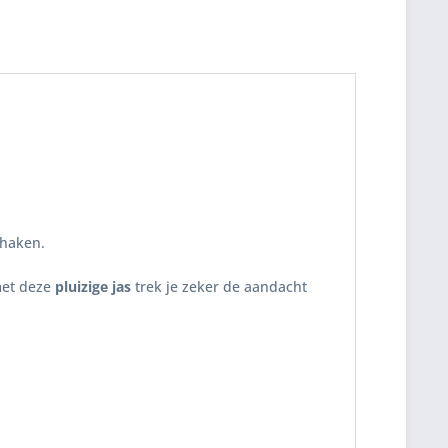
thaken.
met deze
pluizige jas
trek je zeker de aandacht