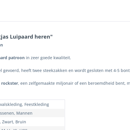
tjas Luipaard heren"
en
aard patroon
in zeer goede kwaliteit.
l gevoerd, heeft twee steekzakken en wordt gesloten met 4-5 bon
n
rockster
, een zelfgemaakte miljonair of een beroemdheid bent, 
valskleding, Feestkleding
ssenen, Mannen
, Zwart, Bruin