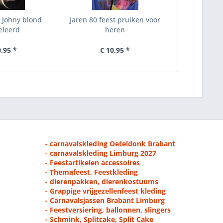
 Johny blond
Jaren 80 feest pruiken voor
leerd
heren
0,95 *
€ 10,95 *
- carnavalskleding Oeteldonk Brabant
- carnavalskleding Limburg 2027
- Feestartikelen accessoires
- Themafeest, Feestkleding
- dierenpakken, dierenkostuums
- Grappige vrijgezellenfeest kleding
- Carnavalsjassen Brabant Limburg
- Feestversiering, ballonnen, slingers
- Schmink, Splitcake, Split Cake