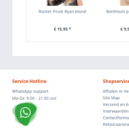
Rocker Pruik Ryan blond
Bontmuts pa
€ 15,95 *
€ 9,
Service Hotline
Shopservic
WhatsApp support
Afhalen in V
Site Map
Ma-Za: 9.00 - 21.00 uur
Verzend en b
Voorwaarden
Contactformu
Retouraanvr