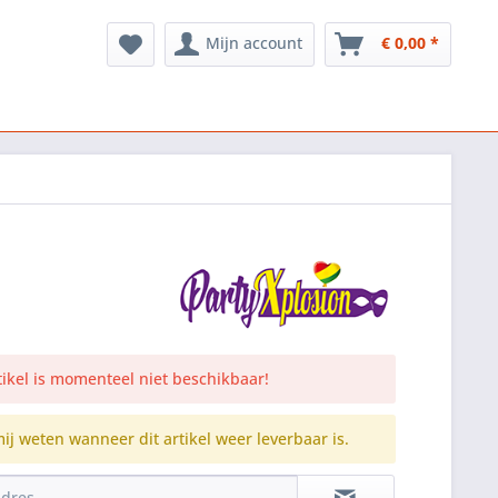
Mijn account
€ 0,00 *
rtikel is momenteel niet beschikbaar!
mij weten wanneer dit artikel weer leverbaar is.