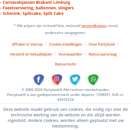
- Carnavalsjassen Brabant Limburg
- Feestversiering, ballonnen, slingers
- Schmink, Splitcake, Split Cake
* Alle prijzen zijn inclusief btw, exclusief
verzendkosten
, tenzij
anderszins aangegeven.
Afhalen in Venray
Cookie-instellingen
Over Partylook
Verzend en betaalwijzen
Voorwaarden
Retouraanvraag
Retourrecht
© 2006-2026 Partylook® Alle rechten voorbehouden.
Partylook® is een gedeponeerd merk onder depotnr. 1208051. KvK nr.
65416724
Deze website maakt gebruik van cookies, die nodig zijn voor de
technische werking van de website en die altijd worden
ingesteld. Andere cookies, worden alleen geplaatst met uw
toestemming.