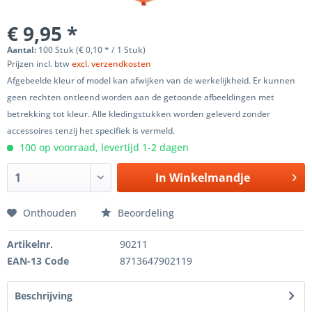
€ 9,95 *
Aantal:
100 Stuk (€ 0,10 * / 1 Stuk)
Prijzen incl. btw
excl. verzendkosten
Afgebeelde kleur of model kan afwijken van de werkelijkheid. Er kunnen
geen rechten ontleend worden aan de getoonde afbeeldingen met
betrekking tot kleur. Alle kledingstukken worden geleverd zonder
accessoires tenzij het specifiek is vermeld.
100 op voorraad, levertijd 1-2 dagen
In
Winkelmandje
Onthouden
Beoordeling
Artikelnr.
90211
EAN-13 Code
8713647902119
Beschrijving