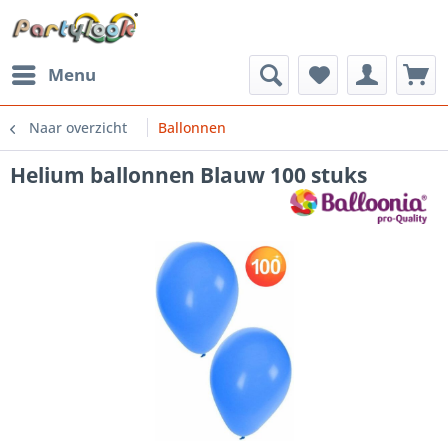
Menu
Naar overzicht
Ballonnen
Helium ballonnen Blauw 100 stuks