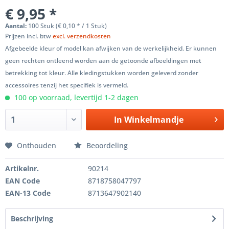
€ 9,95 *
Aantal:
100 Stuk (€ 0,10 * / 1 Stuk)
Prijzen incl. btw
excl. verzendkosten
Afgebeelde kleur of model kan afwijken van de werkelijkheid. Er kunnen
geen rechten ontleend worden aan de getoonde afbeeldingen met
betrekking tot kleur. Alle kledingstukken worden geleverd zonder
accessoires tenzij het specifiek is vermeld.
100 op voorraad, levertijd 1-2 dagen
In
Winkelmandje
Onthouden
Beoordeling
Artikelnr.
90214
EAN Code
8718758047797
EAN-13 Code
8713647902140
Beschrijving