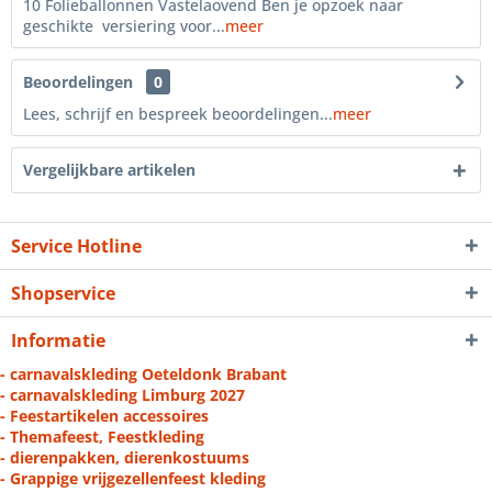
10 Folieballonnen Vastelaovend Ben je opzoek naar
geschikte versiering voor...
meer
Beoordelingen
0
Lees, schrijf en bespreek beoordelingen...
meer
Vergelijkbare artikelen
Service Hotline
Shopservice
Informatie
- carnavalskleding Oeteldonk Brabant
- carnavalskleding Limburg 2027
- Feestartikelen accessoires
- Themafeest, Feestkleding
- dierenpakken, dierenkostuums
- Grappige vrijgezellenfeest kleding