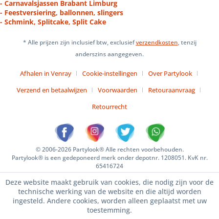
- Carnavalsjassen Brabant Limburg
- Feestversiering, ballonnen, slingers
- Schmink, Splitcake, Split Cake
* Alle prijzen zijn inclusief btw, exclusief
verzendkosten
, tenzij
anderszins aangegeven.
Afhalen in Venray
Cookie-instellingen
Over Partylook
Verzend en betaalwijzen
Voorwaarden
Retouraanvraag
Retourrecht
© 2006-2026 Partylook® Alle rechten voorbehouden.
Partylook® is een gedeponeerd merk onder depotnr. 1208051. KvK nr.
65416724
Deze website maakt gebruik van cookies, die nodig zijn voor de
technische werking van de website en die altijd worden
ingesteld. Andere cookies, worden alleen geplaatst met uw
toestemming.