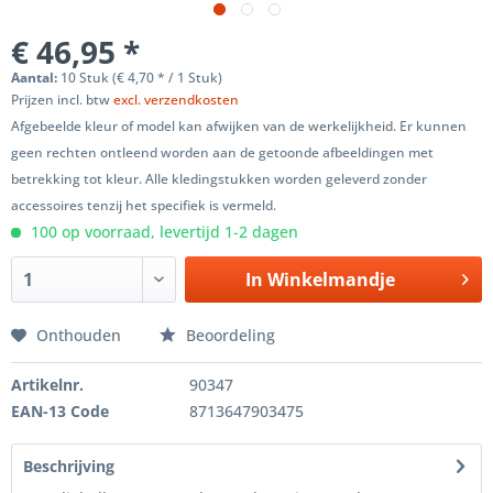
€ 46,95 *
Aantal:
10 Stuk (€ 4,70 * / 1 Stuk)
Prijzen incl. btw
excl. verzendkosten
Afgebeelde kleur of model kan afwijken van de werkelijkheid. Er kunnen
geen rechten ontleend worden aan de getoonde afbeeldingen met
betrekking tot kleur. Alle kledingstukken worden geleverd zonder
accessoires tenzij het specifiek is vermeld.
100 op voorraad, levertijd 1-2 dagen
In
Winkelmandje
Onthouden
Beoordeling
Artikelnr.
90347
EAN-13 Code
8713647903475
Beschrijving