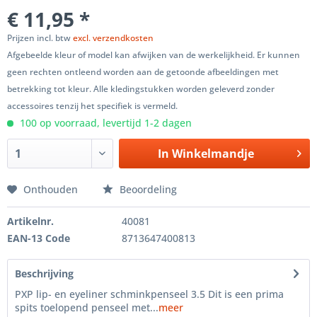
€ 11,95 *
Prijzen incl. btw
excl. verzendkosten
Afgebeelde kleur of model kan afwijken van de werkelijkheid. Er kunnen
geen rechten ontleend worden aan de getoonde afbeeldingen met
betrekking tot kleur. Alle kledingstukken worden geleverd zonder
accessoires tenzij het specifiek is vermeld.
100 op voorraad, levertijd 1-2 dagen
In
Winkelmandje
Onthouden
Beoordeling
Artikelnr.
40081
EAN-13 Code
8713647400813
Beschrijving
PXP lip- en eyeliner schminkpenseel 3.5 Dit is een prima
spits toelopend penseel met...
meer