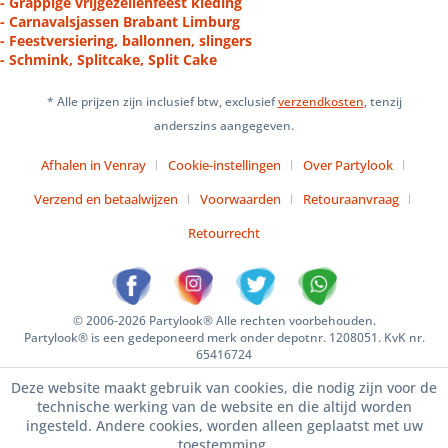
- Grappige vrijgezellenfeest kleding
- Carnavalsjassen Brabant Limburg
- Feestversiering, ballonnen, slingers
- Schmink, Splitcake, Split Cake
* Alle prijzen zijn inclusief btw, exclusief
verzendkosten
, tenzij
anderszins aangegeven.
Afhalen in Venray
Cookie-instellingen
Over Partylook
Verzend en betaalwijzen
Voorwaarden
Retouraanvraag
Retourrecht
© 2006-2026 Partylook® Alle rechten voorbehouden.
Partylook® is een gedeponeerd merk onder depotnr. 1208051. KvK nr.
65416724
Deze website maakt gebruik van cookies, die nodig zijn voor de
technische werking van de website en die altijd worden
ingesteld. Andere cookies, worden alleen geplaatst met uw
toestemming.