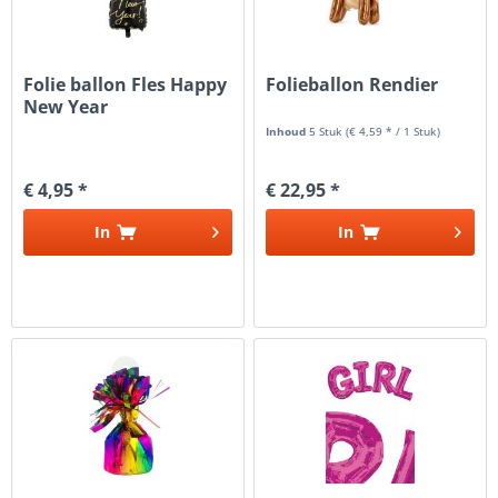
Folie ballon Fles Happy
Folieballon Rendier
New Year
Inhoud
5 Stuk
(€ 4,59 * / 1 Stuk)
€ 4,95 *
€ 22,95 *
In
In