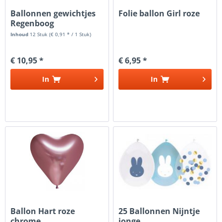
Ballonnen gewichtjes
Folie ballon Girl roze
Regenboog
Inhoud
12 Stuk
(€ 0,91 * / 1 Stuk)
€ 10,95 *
€ 6,95 *
In
In
Ballon Hart roze
25 Ballonnen Nijntje
chrome
jonge