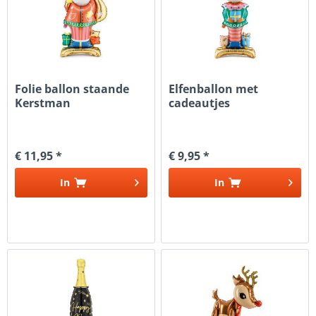
Folie ballon staande
Elfenballon met
Kerstman
cadeautjes
€ 11,95 *
€ 9,95 *
In
In