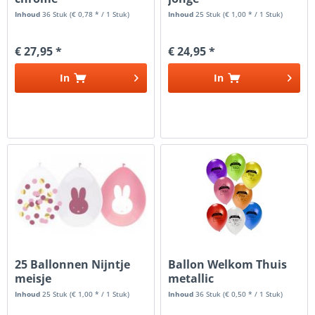
Inhoud
36 Stuk
(€ 0,78 * / 1 Stuk)
Inhoud
25 Stuk
(€ 1,00 * / 1 Stuk)
€ 27,95 *
€ 24,95 *
In
In
25 Ballonnen Nijntje
Ballon Welkom Thuis
meisje
metallic
Inhoud
25 Stuk
(€ 1,00 * / 1 Stuk)
Inhoud
36 Stuk
(€ 0,50 * / 1 Stuk)