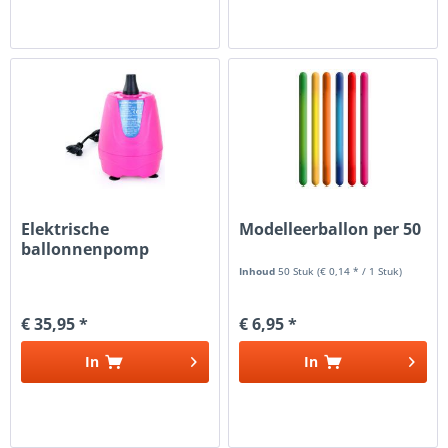
Elektrische
Modelleerballon per 50
ballonnenpomp
Inhoud
50 Stuk
(€ 0,14 * / 1 Stuk)
€ 35,95 *
€ 6,95 *
In
In