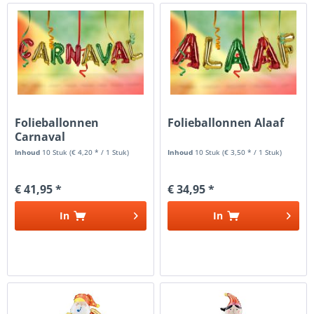
Folieballonnen
Folieballonnen Alaaf
Carnaval
Inhoud
10 Stuk
(€ 4,20 * / 1 Stuk)
Inhoud
10 Stuk
(€ 3,50 * / 1 Stuk)
€ 41,95 *
€ 34,95 *
In
In